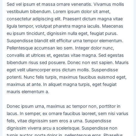
Sed vel ipsum et massa ornare venenatis. Vivamus mollis
vestibulum bibendum. Lorem ipsum dolor sit amet,
consectetur adipiscing elit. Praesent dictum magna vitae
ligula tempor, volutpat pharetra magna iaculis. Maecenas
eu ipsum tincidunt, dignissim nulla eget, feugiat purus.
Suspendisse blandit elit efficitur urna tempor elementum.
Pellentesque accumsan leo sem. Integer dolor nunc,
convallis at ultrices et, egestas vitae magna. Sed egestas
bibendum risus sed posuere. Donec non est sapien. Mauris
eget velit ullamcorper eros dictum mollis. Suspendisse
potenti. Nunc felis turpis, maximus faucibus euismod eget,
maximus at ante. In aliquet magna turpis, eget feugiat
mauris elementum a.
Donec ipsum urna, maximus ac tempor non, porttitor in
lacus. In semper, ex ornare faucibus laoreet, sem nisi varius
felis, vitae dignissim sem eros a urna. Suspendisse
dignissim viverra arcu a scelerisque. Suspendisse non
turpis auctor, porta dolor in, pellentesque eros. Phasellus