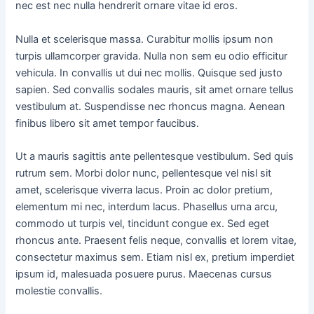
nec est nec nulla hendrerit ornare vitae id eros.
Nulla et scelerisque massa. Curabitur mollis ipsum non
turpis ullamcorper gravida. Nulla non sem eu odio efficitur
vehicula. In convallis ut dui nec mollis. Quisque sed justo
sapien. Sed convallis sodales mauris, sit amet ornare tellus
vestibulum at. Suspendisse nec rhoncus magna. Aenean
finibus libero sit amet tempor faucibus.
Ut a mauris sagittis ante pellentesque vestibulum. Sed quis
rutrum sem. Morbi dolor nunc, pellentesque vel nisl sit
amet, scelerisque viverra lacus. Proin ac dolor pretium,
elementum mi nec, interdum lacus. Phasellus urna arcu,
commodo ut turpis vel, tincidunt congue ex. Sed eget
rhoncus ante. Praesent felis neque, convallis et lorem vitae,
consectetur maximus sem. Etiam nisl ex, pretium imperdiet
ipsum id, malesuada posuere purus. Maecenas cursus
molestie convallis.